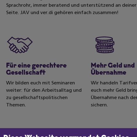
Sprachrohr, immer beratend und unterstützend an deiner
Seite. JAV und ver.di gehören einfach zusammen!
Für eine gerechtere
Mehr Geld und
Gesellschaft
Übernahme
Wir bilden euch mit Seminaren
Wir handeln Tarifver
weiter: für den Arbeitsalltag und
euch mehr Geld brin
zu gesellschaftspolitischen
Übernahme nach der
Themen.
sichern.
Datenschutzeinstellungen
JETZT ANMELDEN