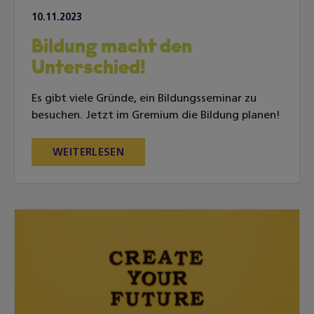
10.11.2023
Bildung macht den
Unterschied!
Es gibt viele Gründe, ein Bildungsseminar zu
besuchen. Jetzt im Gremium die Bildung planen!
WEITERLESEN