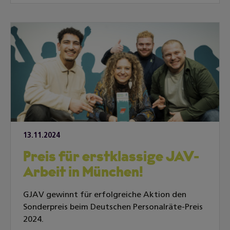
13.11.2024
Preis für erstklassige JAV-
Arbeit in München!
GJAV gewinnt für erfolgreiche Aktion den
Sonderpreis beim Deutschen Personalräte-Preis
2024.