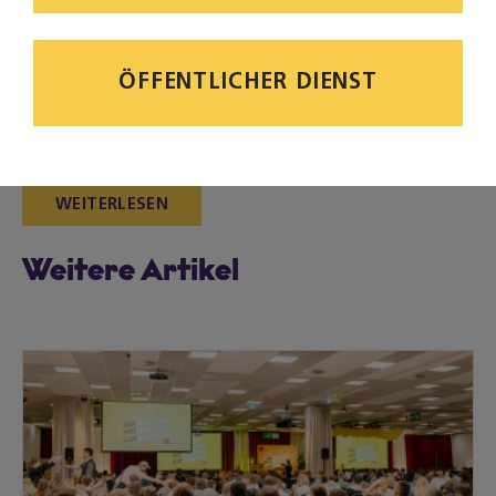
JAV Ausbildung gestalten!
Die JAV ist die Stimme der jungen Kolleginnen und
ÖFFENTLICHER DIENST
Kollegen im Betrieb.
WEITERLESEN
Weitere Artikel