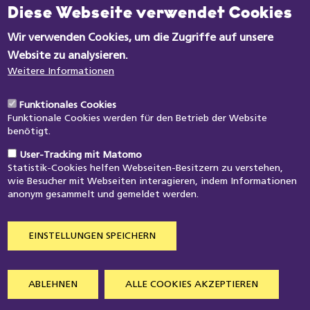
Diese Webseite verwendet Cookies
…
1
2
3
4
›
»
Wir verwenden Cookies, um die Zugriffe auf unsere
Website zu analysieren.
Weitere Informationen
Zum Mitgliedernetz
Funktionales Cookies
Funktionale Cookies werden für den Betrieb der Website
Unsere Themen
Hilfreiches
benötigt.
JAV-Wahl
News
User-Tracking mit Matomo
JAV-Arbeit
Kontakt
Statistik-Cookies helfen Webseiten-Besitzern zu verstehen,
JAV-Bildung
Impressum
wie Besucher mit Webseiten interagieren, indem Informationen
anonym gesammelt und gemeldet werden.
JAV-Recht
Datenschutzer
JAV-Material
verdi.de
EINSTELLUNGEN SPEICHERN
Wo arbeitest du?
Youtube
Facebook
Twitter
ABLEHNEN
ALLE COOKIES AKZEPTIEREN
Privatwirtschaft