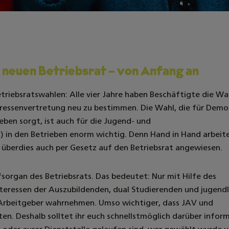
 neuen Betriebsrat – von Anfang an
etriebsratswahlen: Alle vier Jahre haben Beschäftigte die Wa
teressenvertretung neu zu bestimmen. Die Wahl, die für Demo
ben sorgt, ist auch für die Jugend- und
 in den Betrieben enorm wichtig. Denn Hand in Hand arbeite
st überdies auch per Gesetz auf den Betriebsrat angewiesen.
ilfsorgan des Betriebsrats. Das bedeutet: Nur mit Hilfe des
nteressen der Auszubildenden, dual Studierenden und jugend
rbeitgeber wahrnehmen. Umso wichtiger, dass JAV und
n. Deshalb solltet ihr euch schnellstmöglich darüber inform