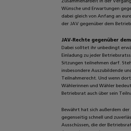
Zusammenarbeit in der Vergange
Wünsche und Erwartungen gegen
dabei gleich von Anfang an eur
der JAV gegenüber dem Betriebs
JAV-Rechte gegenüber dem
Dabei solltet ihr unbedingt er
Einladung zu jeder Betriebsrats
Sitzungen teilnehmen darf. Ste
insbesondere Auszubildende und
Teilnahmerecht. Und wenn dort 
Wählerinnen und Wähler bedeutsa
Betriebsrat auch über sein Tei
Bewährt hat sich außerdem der 
gegenseitig schnell und zuverläs
Ausschüssen, die der Betriebsra