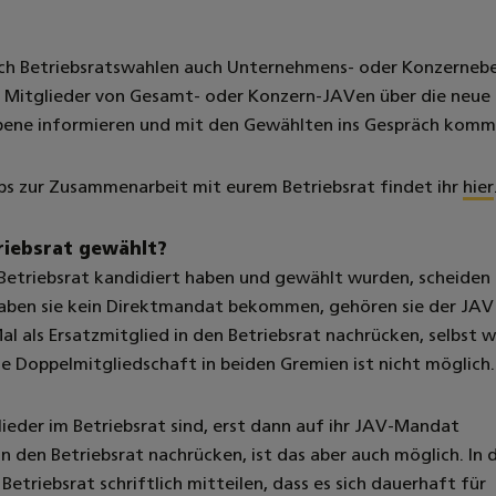
ch Betriebsratswahlen auch Unternehmens- oder Konzerneb
ch Mitglieder von Gesamt- oder Konzern-JAVen über die neue
ene informieren und mit den Gewählten ins Gespräch komm
pps zur Zusammenarbeit mit eurem Betriebsrat findet ihr
hier
triebsrat gewählt?
 Betriebsrat kandidiert haben und gewählt wurden, scheiden
aben sie kein Direktmandat bekommen, gehören sie der JAV
Mal als Ersatzmitglied in den Betriebsrat nachrücken, selbst 
ine Doppelmitgliedschaft in beiden Gremien ist nicht möglich.
ieder im Betriebsrat sind, erst dann auf ihr JAV-Mandat
in den Betriebsrat nachrücken, ist das aber auch möglich. In
etriebsrat schriftlich mitteilen, dass es sich dauerhaft für