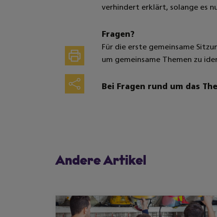
verhindert erklärt, solange es
Fragen?
Für die erste gemeinsame Sitzu
Drucken
um gemeinsame Themen zu ident
Teilen
Bei Fragen rund um das Th
Andere Artikel