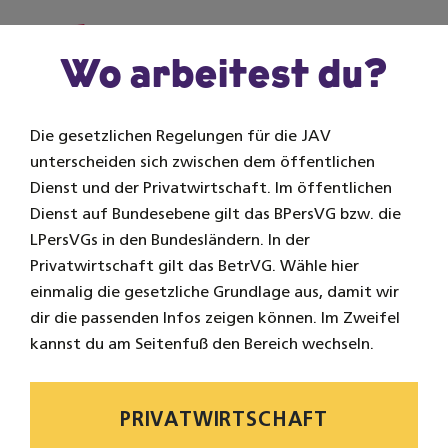
Zum Inhalt springen
Na
Wo arbeitest du?
Die gesetzlichen Regelungen für die JAV
unterscheiden sich zwischen dem öffentlichen
Zurück
Dienst und der Privatwirtschaft. Im öffentlichen
Dienst auf Bundesebene gilt das BPersVG bzw. die
LPersVGs in den Bundesländern. In der
Privatwirtschaft gilt das BetrVG. Wähle hier
einmalig die gesetzliche Grundlage aus, damit wir
dir die passenden Infos zeigen können. Im Zweifel
kannst du am Seitenfuß den Bereich wechseln.
PRIVATWIRTSCHAFT