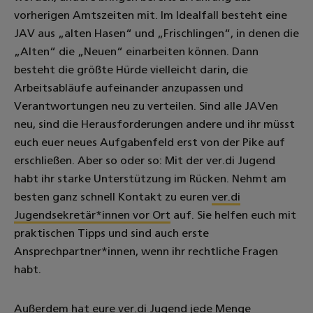
vorherigen Amtszeiten mit. Im Idealfall besteht eine
JAV aus „alten Hasen“ und „Frischlingen“, in denen die
„Alten“ die „Neuen“ einarbeiten können. Dann
besteht die größte Hürde vielleicht darin, die
Arbeitsabläufe aufeinander anzupassen und
Verantwortungen neu zu verteilen. Sind alle JAVen
neu, sind die Herausforderungen andere und ihr müsst
euch euer neues Aufgabenfeld erst von der Pike auf
erschließen. Aber so oder so: Mit der ver.di Jugend
habt ihr starke Unterstützung im Rücken. Nehmt am
besten ganz schnell Kontakt zu euren
ver.di
Jugendsekretär*innen vor Ort
auf. Sie helfen euch mit
praktischen Tipps und sind auch erste
Ansprechpartner*innen, wenn ihr rechtliche Fragen
habt.
Außerdem hat eure ver.di Jugend jede Menge