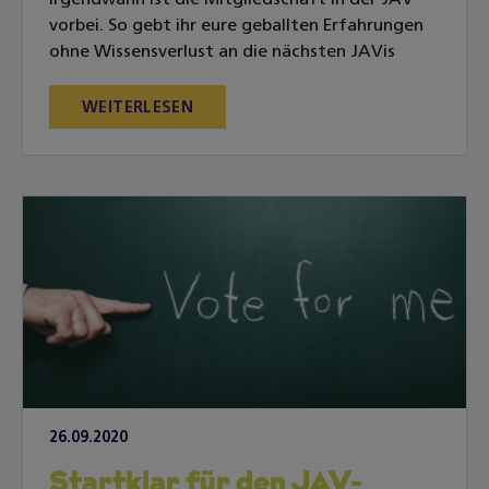
Irgendwann ist die Mitgliedschaft in der JAV
vorbei. So gebt ihr eure geballten Erfahrungen
ohne Wissensverlust an die nächsten JAVis
weiter.
WEITERLESEN
26.09.2020
Startklar für den JAV-