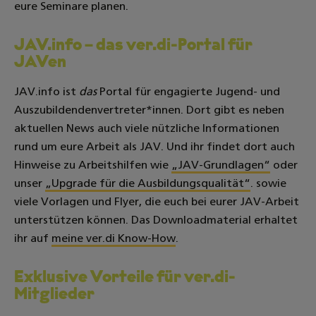
eure Seminare planen.
JAV.info – das ver.di-Portal für
JAVen
JAV.info ist
das
Portal für engagierte Jugend- und
Auszubildendenvertreter*innen. Dort gibt es neben
aktuellen News auch viele nützliche Informationen
rund um eure Arbeit als JAV. Und ihr findet dort auch
Hinweise zu Arbeitshilfen wie
„JAV-Grundlagen“
oder
unser
„Upgrade für die Ausbildungsqualität“
. sowie
viele Vorlagen und Flyer, die euch bei eurer JAV-Arbeit
unterstützen können. Das Downloadmaterial erhaltet
ihr auf
meine ver.di Know-How
.
Exklusive Vorteile für ver.di-
Mitglieder