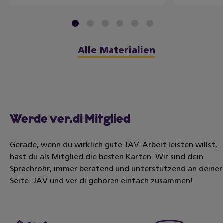
1
2
3
4
5
6
Alle Materialien
Werde ver.di Mitglied
Gerade, wenn du wirklich gute JAV-Arbeit leisten willst,
hast du als Mitglied die besten Karten. Wir sind dein
Sprachrohr, immer beratend und unterstützend an deiner
Seite. JAV und ver.di gehören einfach zusammen!