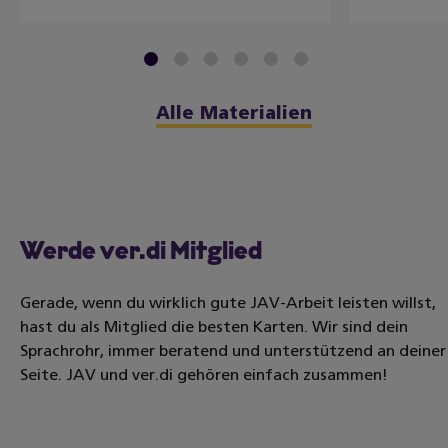
1
2
3
4
5
6
Alle Materialien
Werde ver.di Mitglied
Gerade, wenn du wirklich gute JAV-Arbeit leisten willst,
hast du als Mitglied die besten Karten. Wir sind dein
Sprachrohr, immer beratend und unterstützend an deiner
Seite. JAV und ver.di gehören einfach zusammen!