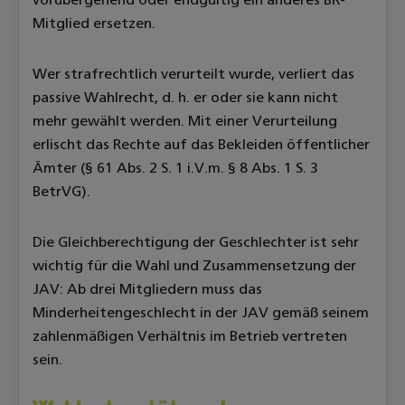
vorübergehend oder endgültig ein anderes BR-
Mitglied ersetzen.
Wer strafrechtlich verurteilt wurde, verliert das
passive Wahlrecht, d. h. er oder sie kann nicht
mehr gewählt werden. Mit einer Verurteilung
erlischt das Rechte auf das Bekleiden öffentlicher
Ämter (§ 61 Abs. 2 S. 1 i.V.m. § 8 Abs. 1 S. 3
BetrVG).
Die Gleichberechtigung der Geschlechter ist sehr
wichtig für die Wahl und Zusammensetzung der
JAV: Ab drei Mitgliedern muss das
Minderheitengeschlecht in der JAV gemäß seinem
zahlenmäßigen Verhältnis im Betrieb vertreten
sein.